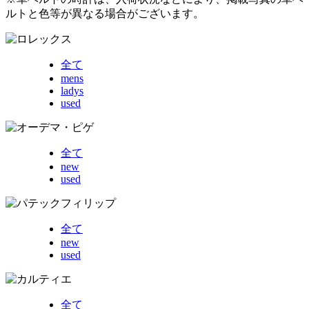
ルトと色等が異なる場合がございます。
全て
mens
ladys
used
全て
new
used
全て
new
used
全て