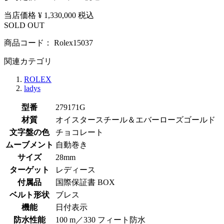
当店価格
¥ 1,330,000
税込
SOLD OUT
商品コード：
Rolex15037
関連カテゴリ
ROLEX
ladys
型番
279171G
材質
オイスタースチール＆エバーローズゴールド
文字盤の色
チョコレート
ムーブメント
自動巻き
サイズ
28mm
ターゲット
レディース
付属品
国際保証書 BOX
ベルト形状
ブレス
機能
日付表示
防水性能
100 m／330 フィート防水