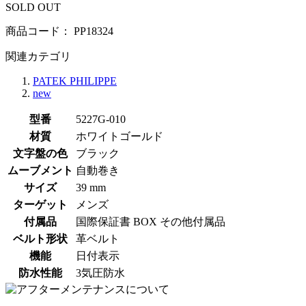
SOLD OUT
商品コード：
PP18324
関連カテゴリ
PATEK PHILIPPE
new
型番
5227G-010
材質
ホワイトゴールド
文字盤の色
ブラック
ムーブメント
自動巻き
サイズ
39 mm
ターゲット
メンズ
付属品
国際保証書 BOX その他付属品
ベルト形状
革ベルト
機能
日付表示
防水性能
3気圧防水