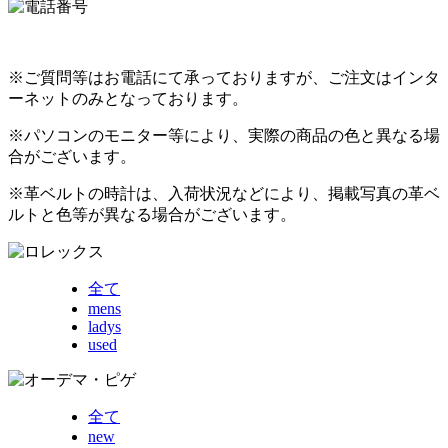
※ご質問等はお電話にて承っておりますが、ご注文はインタ
ーネットのみとなっております。
※パソコンのモニター等により、実際の商品の色と異なる場
合がございます。
※革ベルトの時計は、入荷状況などにより、掲載写真の革ベ
ルトと色等が異なる場合がございます。
全て
mens
ladys
used
全て
new