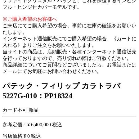
サファイヤクリスタル・バックと、これを保護するインビジ
ブル・ヒンジ付カバーモデルです。
※ご購入希望のお客様へ
ご来店にてご購入希望の場合、事前に在庫の確認をお願いい
たします。
インターネット通信販売にてご購入希望の場合、《カートに
入れる》よりご注文をお願いいたします。
当サイトの商品は、店頭販売・各種インターネット通信販売
を行っておりますので、売り切れの際はご容赦ください。
商品詳細についてご質問などございましたら、お電話または
メールにてお気軽にお問い合わせください。
パテック・フィリップ カラトラバ
5227G-010：PP18324
カード不可
新品
参考定価：
¥ 6,400,000
税込
当店価格
¥ 0
税込