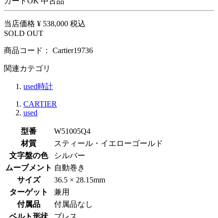
カードOK
中古品
当店価格
¥ 538,000
税込
SOLD OUT
商品コード：
Cartier19736
関連カテゴリ
used時計
CARTIER
used
型番
W51005Q4
材質
スティール・イエローゴールド
文字盤の色
シルバー
ムーブメント
自動巻き
サイズ
36.5 × 28.15mm
ターゲット
兼用
付属品
付属品なし
ベルト形状
ブレス