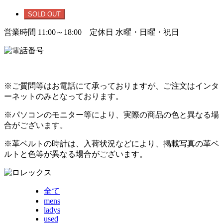
SOLD OUT
営業時間 11:00～18:00 定休日 水曜・日曜・祝日
※ご質問等はお電話にて承っておりますが、ご注文はインタ
ーネットのみとなっております。
※パソコンのモニター等により、実際の商品の色と異なる場
合がございます。
※革ベルトの時計は、入荷状況などにより、掲載写真の革ベ
ルトと色等が異なる場合がございます。
全て
mens
ladys
used