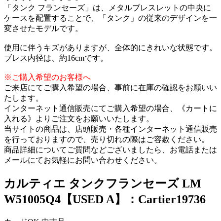
「タンク フランセーズ」は、メタルブレスレットの中央に
ケースを配置することで、「タンク」の従来のデザインを一
変させたモデルです。
使用に伴うキズがありますが、全体的にきれいな状態です。
ブレス内径は、約16cmです。
※ご購入希望のお客様へ
ご来店にてご購入希望の場合、事前に在庫の確認をお願いい
たします。
インターネット通信販売にてご購入希望の場合、《カートに
入れる》よりご注文をお願いいたします。
当サイトの商品は、店頭販売・各種インターネット通信販売
を行っておりますので、売り切れの際はご容赦ください。
商品詳細についてご質問などございましたら、お電話または
メールにてお気軽にお問い合わせください。
カルティエ タンクフランセーズ LM
W51005Q4【USED A】：Cartier19736